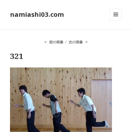
namiashi03.com
メニュ
ーとウ
ィジェ
ット
前の画像
次の画像
321