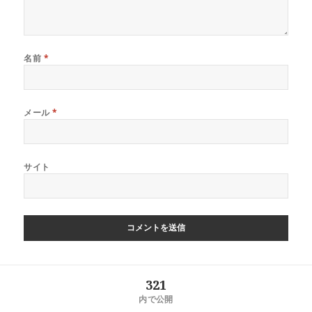
名前
*
メール
*
サイト
投
321
稿
内で公開
ナ