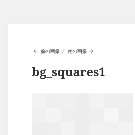
前の画像
次の画像
bg_squares1