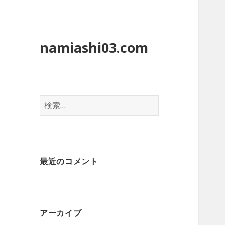
namiashi03.com
検
索
:
最近のコメント
アーカイブ