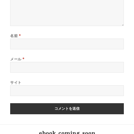
名前
*
メール
*
サイト
投
ebook_coming_soon