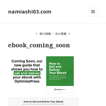
namiashi03.com
メニュ
ーとウ
ィジェ
ット
前の画像
次の画像
ebook_coming_soon