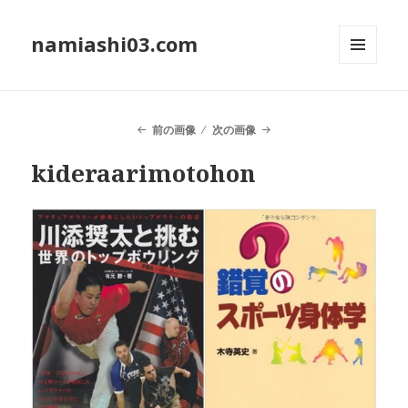
namiashi03.com
メニュ
ーとウ
ィジェ
ット
前の画像
次の画像
kideraarimotohon