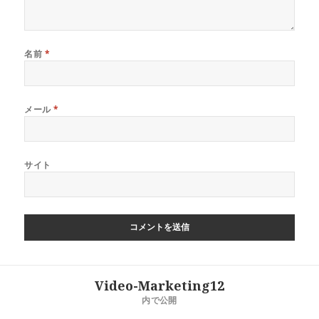
名前
*
メール
*
サイト
投
Video-Marketing12
稿
内で公開
ナ