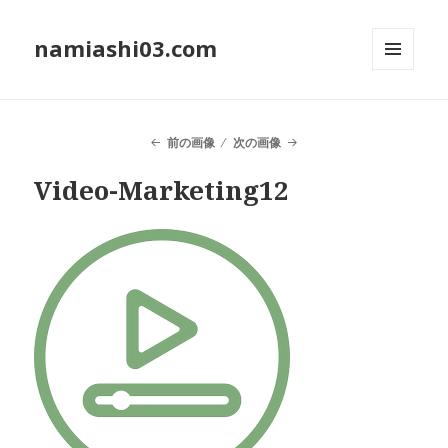
namiashi03.com
メニュ
ーとウ
ィジェ
ット
前の画像
次の画像
Video-Marketing12